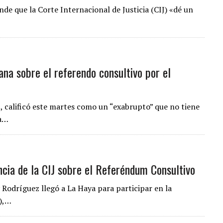
de que la Corte Internacional de Justicia (CIJ) «dé un
ana sobre el referendo consultivo por el
, calificó este martes como un “exabrupto” que no tiene
la…
ncia de la CIJ sobre el Referéndum Consultivo
y Rodríguez llegó a La Haya para participar en la
J),…