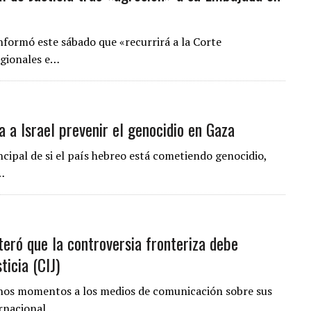
nformó este sábado que «recurrirá a la Corte
regionales e…
a a Israel prevenir el genocidio en Gaza
ncipal de si el país hebreo está cometiendo genocidio,
…
iteró que la controversia fronteriza debe
ticia (CIJ)
unos momentos a los medios de comunicación sobre sus
ernacional…