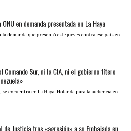
la ONU en demanda presentada en La Haya
 la demanda que presentó este jueves contra ese país en
l Comando Sur, ni la CIA, ni el gobierno títere
enezuela»
z, se encuentra en La Haya, Holanda para la audiencia en
al de Justicia tras «agresión» a su Embajada en