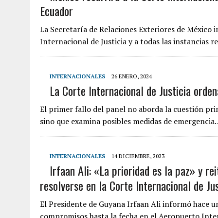
Ecuador
La Secretaría de Relaciones Exteriores de México i
Internacional de Justicia y a todas las instancias 
INTERNACIONALES
26 ENERO, 2024
La Corte Internacional de Justicia orden
El primer fallo del panel no aborda la cuestión pri
sino que examina posibles medidas de emergencia
INTERNACIONALES
14 DICIEMBRE, 2023
Irfaan Ali: «La prioridad es la paz» y re
resolverse en la Corte Internacional de Jus
El Presidente de Guyana Irfaan Ali informó hace 
compromisos hasta la fecha en el Aeropuerto Int