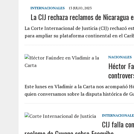
INTERNACIONALES
13 JULIO, 2023
La CIJ rechaza reclamos de Nicaragua 
La Corte Internacional de Justicia (CIJ) rechazó e
para ampliar su plataforma continental en el Car
NACIONALES
Héctor Fa
controver
Este lunes en Vladimir a la Carta nos acompañó H
quien conversamos sobre la disputa histórica de 
INTERNACIONALE
CIJ falla co
reclamo de Guyana sobre Esequibo