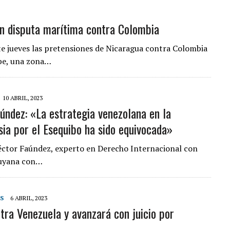
en disputa marítima contra Colombia
ste jueves las pretensiones de Nicaragua contra Colombia
ibe, una zona…
10 ABRIL, 2023
úndez: «La estrategia venezolana en la
sia por el Esequibo ha sido equivocada»
éctor Faúndez, experto en Derecho Internacional con
Guyana con…
S
6 ABRIL, 2023
ntra Venezuela y avanzará con juicio por