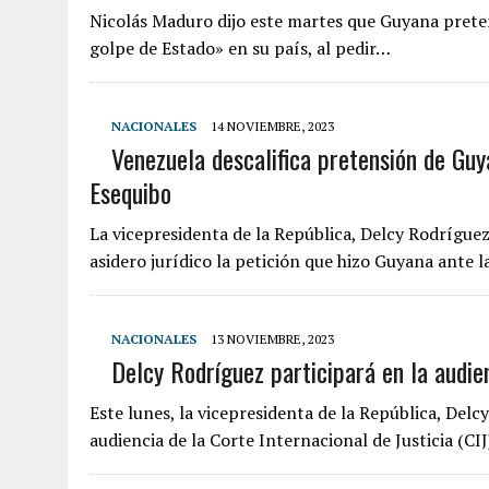
Nicolás Maduro dijo este martes que Guyana preten
golpe de Estado» en su país, al pedir…
NACIONALES
14 NOVIEMBRE, 2023
Venezuela descalifica pretensión de Guy
Esequibo
La vicepresidenta de la República, Delcy Rodríguez
asidero jurídico la petición que hizo Guyana ante 
NACIONALES
13 NOVIEMBRE, 2023
Delcy Rodríguez participará en la audie
Este lunes, la vicepresidenta de la República, Delc
audiencia de la Corte Internacional de Justicia (CI