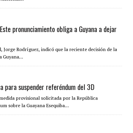
: Este pronunciamiento obliga a Guyana a dejar
, Jorge Rodríguez, indicó que la reciente decisión de la
e a Guyana…
na para suspender referéndum del 3D
 medida provisional solicitada por la República
dum sobre la Guayana Esequiba…