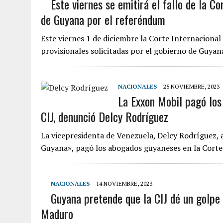
Este viernes se emitirá el fallo de la Co
de Guyana por el referéndum
Este viernes 1 de diciembre la Corte Internacional 
provisionales solicitadas por el gobierno de Guya
NACIONALES
25 NOVIEMBRE, 2023
La Exxon Mobil pagó los
CIJ, denunció Delcy Rodríguez
La vicepresidenta de Venezuela, Delcy Rodríguez, 
Guyana», pagó los abogados guyaneses en la Cort
NACIONALES
14 NOVIEMBRE, 2023
Guyana pretende que la CIJ dé un golpe
Maduro