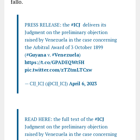
fallo.
PRESS RELEASE: the
#ICJ
delivers its
Judgment on the preliminary objection
raised by Venezuela in the case concerning
the Arbitral Award of 3 October 1899
(
#Guyana
v.
#Venezuela
)
https://t.co/GPADEQWt5H
pic.twitter.com/zTZtmLTCxw
— CIJ_ICJ (@CIJ_ICJ)
April 6, 2023
READ HERE: the full text of the
#ICJ
Judgment on the preliminary objection
raised by Venezuela in the case concerning