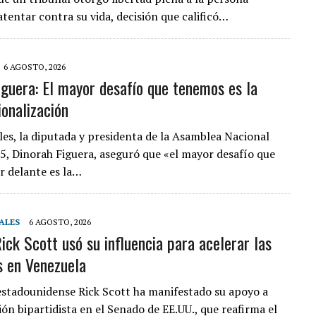
atentar contra su vida, decisión que calificó…
6 AGOSTO, 2026
iguera: El mayor desafío que tenemos es la
ionalización
les, la diputada y presidenta de la Asamblea Nacional
5, Dinorah Figuera, aseguró que «el mayor desafío que
 delante es la…
ALES
6 AGOSTO, 2026
ick Scott usó su influencia para acelerar las
s en Venezuela
estadounidense Rick Scott ha manifestado su apoyo a
ón bipartidista en el Senado de EE.UU., que reafirma el