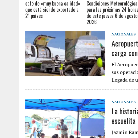
café de «muy buena calidad»
Condiciones Meteorológica
que está siendo exportado a
para las próximas 24 horas
21 países
de este jueves 6 de agosto
2026
NACIONALES
Aeropuert
carga con
El Aeropuer
sus operaci
llegada de 
NACIONALES
La histor
escuelita
Jazmín Ramí