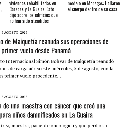
s
viviendas rehabilitadas en
modelo en Monagas: Hallaron
,
Caracas y La Guaira: Esto
el cuerpo dentro de su casa
dijo sobre los edificios que
no han sido atendidos
6 AGOSTO, 2026
o de Maiquetía reanuda sus operaciones de
 primer vuelo desde Panamá
to Internacional Simón Bolívar de Maiquetía reanudó
ones de carga aérea este miércoles, 5 de agosto, con la
un primer vuelo procedente…
6 AGOSTO, 2026
ia de una maestra con cáncer que creó una
 para niños damnificados en La Guaira
rez, maestra, paciente oncológico y que perdió su