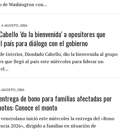
 de Washington con…
6 AGOSTO, 2026
abello ‘da la bienvenida’ a opositores que
l país para diálogo con el gobierno
de Interior, Diosdado Cabello, dio la bienvenida al grupo
s que llegó al país este miércoles para liderar un
 el…
6 AGOSTO, 2026
ntrega de bono para familias afectadas por
motos: Conoce el monto
 venezolano inició este miércoles la entrega del «Bono
cia 2026», dirigido a familias en situación de