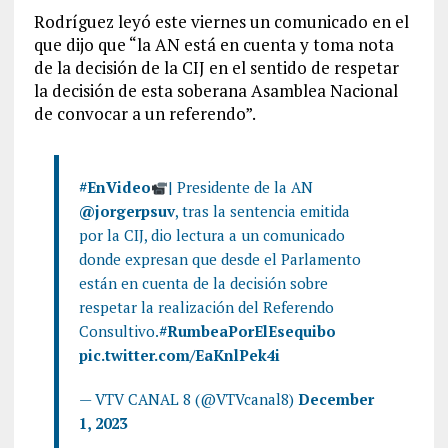
Rodríguez leyó este viernes un comunicado en el
que dijo que “la AN está en cuenta y toma nota
de la decisión de la CIJ en el sentido de respetar
la decisión de esta soberana Asamblea Nacional
de convocar a un referendo”.
#EnVideo
| Presidente de la AN
@jorgerpsuv
, tras la sentencia emitida
por la CIJ, dio lectura a un comunicado
donde expresan que desde el Parlamento
están en cuenta de la decisión sobre
respetar la realización del Referendo
Consultivo.
#RumbeaPorElEsequibo
pic.twitter.com/EaKnlPek4i
— VTV CANAL 8 (@VTVcanal8)
December
1, 2023