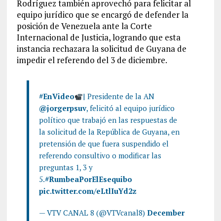
Rodríguez también aprovechó para felicitar al
equipo jurídico que se encargó de defender la
posición de Venezuela ante la Corte
Internacional de Justicia, logrando que esta
instancia rechazara la solicitud de Guyana de
impedir el referendo del 3 de diciembre.
#EnVideo
| Presidente de la AN
@jorgerpsuv
, felicitó al equipo jurídico
político que trabajó en las respuestas de
la solicitud de la República de Guyana, en
pretensión de que fuera suspendido el
referendo consultivo o modificar las
preguntas 1, 3 y
5.
#RumbeaPorElEsequibo
pic.twitter.com/eLtlIuYd2z
— VTV CANAL 8 (@VTVcanal8)
December