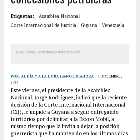
Etiquetas:
Asamblea Nacional
Corte Internacional de Justicia
Guyana
Venezuela
PUBLICIDAD / CONTENIDO PATROCINADO
POR:
AL DÍA Y A LA HORA | @NOTIDIAHORA
1 DICIEMBRE,
2023
Este viernes, el presidente de la Asamblea
Nacional, Jorge Rodríguez, indicó que la reciente
decisión de la Corte Internacional Internacional
(CIJ), le impide a Guyana a seguir entregando
territorios por delimitar a la Exxon Mobil, al
mismo tiempo que la invita a dejar la posición
guerrerista que ha mantenido en los últimos días.