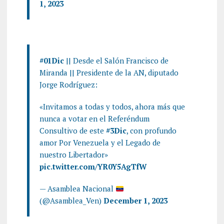
1, 2023
#01Dic
|| Desde el Salón Francisco de
Miranda || Presidente de la AN, diputado
Jorge Rodríguez:
«Invitamos a todas y todos, ahora más que
nunca a votar en el Referéndum
Consultivo de este
#3Dic
, con profundo
amor Por Venezuela y el Legado de
nuestro Libertador»
pic.twitter.com/YR0Y5AgTfW
— Asamblea Nacional
(@Asamblea_Ven)
December 1, 2023