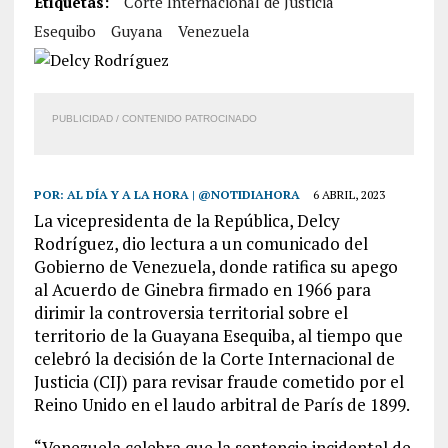
Etiquetas:
Corte Internacional de Justicia
Esequibo
Guyana
Venezuela
PUBLICIDAD / CONTENIDO PATROCINADO
POR:
AL DÍA Y A LA HORA | @NOTIDIAHORA
6 ABRIL, 2023
La vicepresidenta de la República, Delcy
Rodríguez, dio lectura a un comunicado del
Gobierno de Venezuela, donde ratifica su apego
al Acuerdo de Ginebra firmado en 1966 para
dirimir la controversia territorial sobre el
territorio de la Guayana Esequiba, al tiempo que
celebró la decisión de la Corte Internacional de
Justicia (CIJ) para revisar fraude cometido por el
Reino Unido en el laudo arbitral de París de 1899.
“Venezuela celebra que la sentencia incidental de