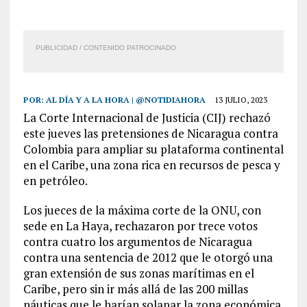
PUBLICIDAD / CONTENIDO PATROCINADO
POR:
AL DÍA Y A LA HORA | @NOTIDIAHORA
13 JULIO, 2023
La Corte Internacional de Justicia (CIJ) rechazó
este jueves las pretensiones de Nicaragua contra
Colombia para ampliar su plataforma continental
en el Caribe, una zona rica en recursos de pesca y
en petróleo.
Los jueces de la máxima corte de la ONU, con
sede en La Haya, rechazaron por trece votos
contra cuatro los argumentos de Nicaragua
contra una sentencia de 2012 que le otorgó una
gran extensión de sus zonas marítimas en el
Caribe, pero sin ir más allá de las 200 millas
náuticas que le harían solapar la zona económica