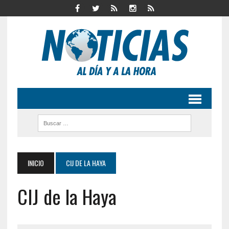
INICIO
CIJ DE LA HAYA
CIJ de la Haya