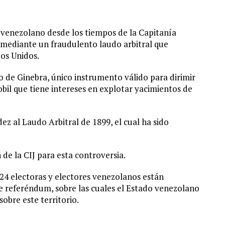
 venezolano desde los tiempos de la Capitanía
 mediante un fraudulento laudo arbitral que
dos Unidos.
 de Ginebra, único instrumento válido para dirimir
obil que tiene intereses en explotar yacimientos de
ez al Laudo Arbitral de 1899, el cual ha sido
de la CIJ para esta controversia.
24 electoras y electores venezolanos están
 referéndum, sobre las cuales el Estado venezolano
obre este territorio.