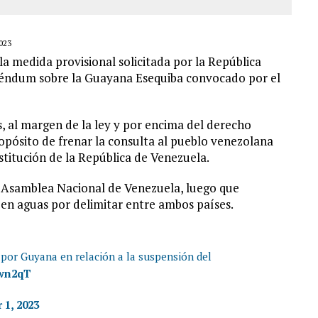
023
 la medida provisional solicitada por la República
réndum sobre la Guayana Esequiba convocado por el
s, al margen de la ley y por encima del derecho
ropósito de frenar la consulta al pueblo venezolana
nstitución de la República de Venezuela.
la Asamblea Nacional de Venezuela, luego que
en aguas por delimitar entre ambos países.
s por Guyana en relación a la suspensión del
twn2qT
1, 2023