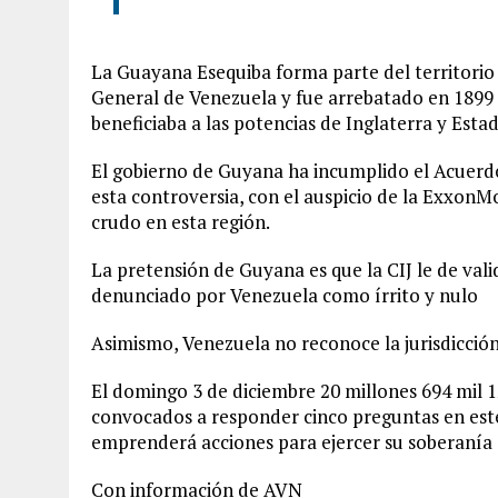
La Guayana Esequiba forma parte del territorio
General de Venezuela y fue arrebatado en 1899
beneficiaba a las potencias de Inglaterra y Esta
El gobierno de Guyana ha incumplido el Acuerdo
esta controversia, con el auspicio de la ExxonM
crudo en esta región.
La pretensión de Guyana es que la CIJ le de valid
denunciado por Venezuela como írrito y nulo
Asimismo, Venezuela no reconoce la jurisdicción 
El domingo 3 de diciembre 20 millones 694 mil 1
convocados a responder cinco preguntas en este
emprenderá acciones para ejercer su soberanía s
Con información de AVN