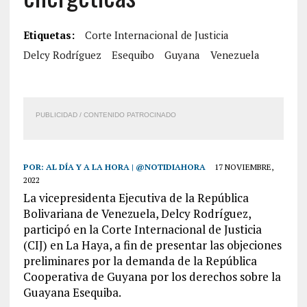
Etiquetas:
Corte Internacional de Justicia
Delcy Rodríguez
Esequibo
Guyana
Venezuela
PUBLICIDAD / CONTENIDO PATROCINADO
POR:
AL DÍA Y A LA HORA | @NOTIDIAHORA
17 NOVIEMBRE,
2022
La vicepresidenta Ejecutiva de la República
Bolivariana de Venezuela, Delcy Rodríguez,
participó en la Corte Internacional de Justicia
(CIJ) en La Haya, a fin de presentar las objeciones
preliminares por la demanda de la República
Cooperativa de Guyana por los derechos sobre la
Guayana Esequiba.