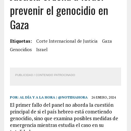
prevenir el genocidio en
Gaza
Etiquetas:
Corte Internacional de Justicia
Gaza
Genocidios
Israel
PUBLICIDAD / CONTENIDO PATROCINADO
POR:
AL DÍA Y A LA HORA | @NOTIDIAHORA
26 ENERO, 2024
El primer fallo del panel no aborda la cuestión
principal de si el país hebreo está cometiendo
genocidio, sino que examina posibles medidas de
emergencia mientras estudia el caso en su