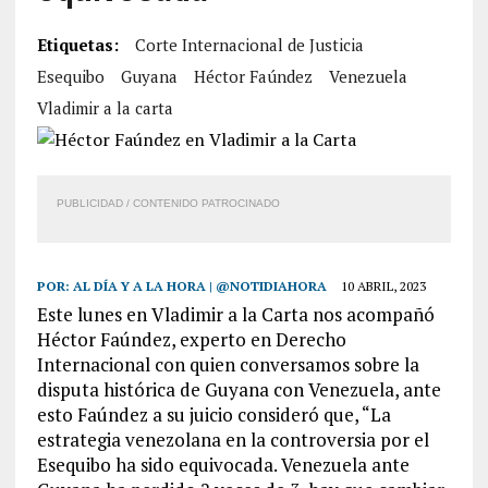
Etiquetas:
Corte Internacional de Justicia
Esequibo
Guyana
Héctor Faúndez
Venezuela
Vladimir a la carta
PUBLICIDAD / CONTENIDO PATROCINADO
POR:
AL DÍA Y A LA HORA | @NOTIDIAHORA
10 ABRIL, 2023
Este lunes en Vladimir a la Carta nos acompañó
Héctor Faúndez, experto en Derecho
Internacional con quien conversamos sobre la
disputa histórica de Guyana con Venezuela, ante
esto Faúndez a su juicio consideró que, “La
estrategia venezolana en la controversia por el
Esequibo ha sido equivocada. Venezuela ante