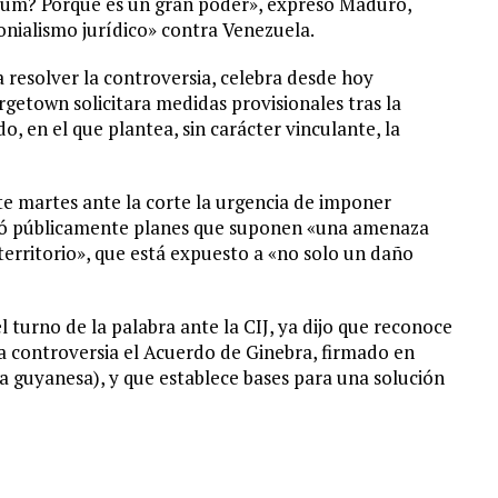
ndum? Porque es un gran poder», expresó Maduro,
onialismo jurídico» contra Venezuela.
 resolver la controversia, celebra desde hoy
rgetown solicitara medidas provisionales tras la
o, en el que plantea, sin carácter vinculante, la
e martes ante la corte la urgencia de imponer
ró públicamente planes que suponen «una amenaza
territorio», que está expuesto a «no solo un daño
l turno de la palabra ante la CIJ, ya dijo que reconoce
a controversia el Acuerdo de Ginebra, firmado en
a guyanesa), y que establece bases para una solución