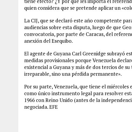
tiene efecto? ¿Y por qué les importa el referé
quien considera que se pretende aplicar un «col
La CIJ, que se declaró este año competente para
audiencias sobre esta disputa, luego de que Geo
convocatoria, por parte de Caracas, del referend
anexión del Esequibo.
El agente de Guyana Carl Greenidge subrayó est
medidas provisionales porque Venezuela decla
existencial a Guyana y más de dos tercios de su 
irreparable, sino una pérdida permanente».
Por su parte, Venezuela, que tiene el miércoles e
como único instrumento legal para resolver est
1966 con Reino Unido (antes de la independenci
negociada. EFE