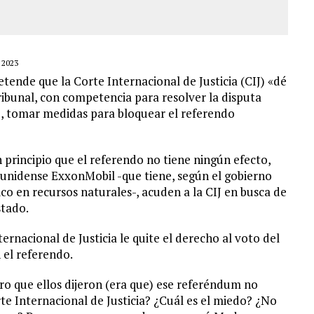
 2023
ende que la Corte Internacional de Justicia (CIJ) «dé
tribunal, con competencia para resolver la disputa
bo, tomar medidas para bloquear el referendo
 principio que el referendo no tiene ningún efecto,
ounidense ExxonMobil -que tiene, según el gobierno
rico en recursos naturales-, acuden a la CIJ en busca de
stado.
rnacional de Justicia le quite el derecho al voto del
 el referendo.
o que ellos dijeron (era que) ese referéndum no
rte Internacional de Justicia? ¿Cuál es el miedo? ¿No