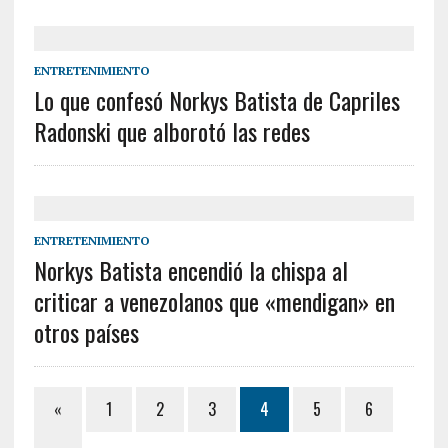
ENTRETENIMIENTO
Lo que confesó Norkys Batista de Capriles
Radonski que alborotó las redes
ENTRETENIMIENTO
Norkys Batista encendió la chispa al
criticar a venezolanos que «mendigan» en
otros países
«
1
2
3
4
5
6