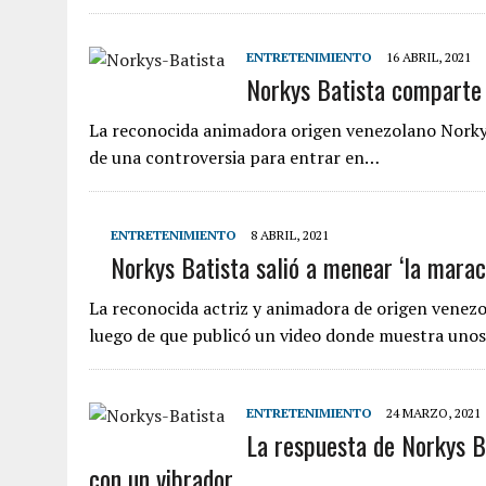
ENTRETENIMIENTO
16 ABRIL, 2021
Norkys Batista comparte 
La reconocida animadora origen venezolano Norkys 
de una controversia para entrar en…
ENTRETENIMIENTO
8 ABRIL, 2021
Norkys Batista salió a menear ‘la maraca
La reconocida actriz y animadora de origen venezol
luego de que publicó un video donde muestra uno
ENTRETENIMIENTO
24 MARZO, 2021
La respuesta de Norkys Ba
con un vibrador