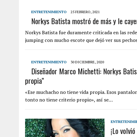
ENTRETENIMIENTO
25 FEBRERO, 2021
Norkys Batista mostró de más y le cay
Norkys Batista fue duramente criticada en las rede
jumping con mucho escote que dejó ver sus pechos
ENTRETENIMIENTO
30 DICIEMBRE, 2020
Diseñador Marco Michetti: Norkys Batis
propia”
«Ese muchacho no tiene vida propia. Esos pantalon
tonto no tiene criterio propio», así se…
ENTRETENIMI
¡Lo volvió