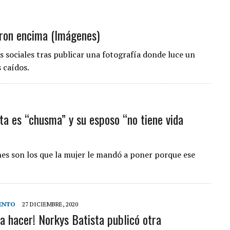
eron encima (Imágenes)
s sociales tras publicar una fotografía donde luce un
 caídos.
ta es “chusma” y su esposo “no tiene vida
es son los que la mujer le mandó a poner porque ese
ENTO
27 DICIEMBRE, 2020
 a hacer! Norkys Batista publicó otra