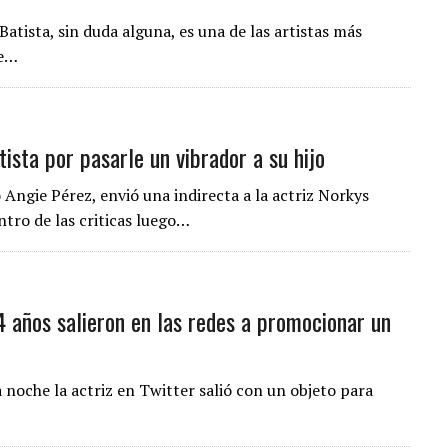
atista, sin duda alguna, es una de las artistas más
de…
sta por pasarle un vibrador a su hijo
ngie Pérez, envió una indirecta a la actriz Norkys
ntro de las criticas luego…
14 años salieron en las redes a promocionar un
a noche la actriz en Twitter salió con un objeto para