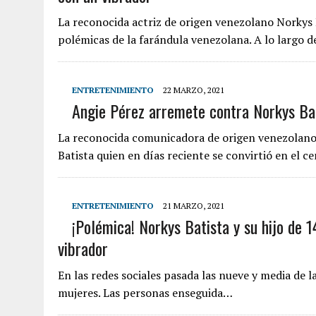
La reconocida actriz de origen venezolano Norkys B
polémicas de la farándula venezolana. A lo largo 
ENTRETENIMIENTO
22 MARZO, 2021
Angie Pérez arremete contra Norkys Bati
La reconocida comunicadora de origen venezolano A
Batista quien en días reciente se convirtió en el ce
ENTRETENIMIENTO
21 MARZO, 2021
¡Polémica! Norkys Batista y su hijo de 
vibrador
En las redes sociales pasada las nueve y media de l
mujeres. Las personas enseguida…