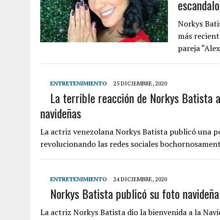
escandalo
Norkys Bati
más reciente
pareja “Ale
ENTRETENIMIENTO
25 DICIEMBRE, 2020
La terrible reacción de Norkys Batista a
navideñas
La actriz venezolana Norkys Batista publicó una po
revolucionando las redes sociales bochornosament
ENTRETENIMIENTO
24 DICIEMBRE, 2020
Norkys Batista publicó su foto navideña 
La actriz Norkys Batista dio la bienvenida a la Nav