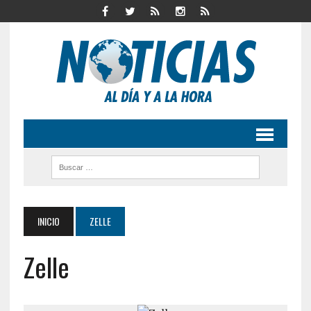
INICIO
ZELLE
Zelle