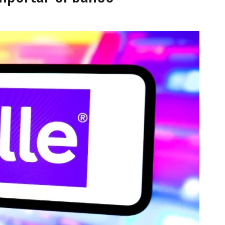
LLARON EL CUERPO DENTRO DE SU CASA
ER ACOSADA Y ABUSADA POR LA PAREJA DE SU ABUELA
 ADOLESCENTE VENEZOLANA EN REUNIÓN CON AMIGOS