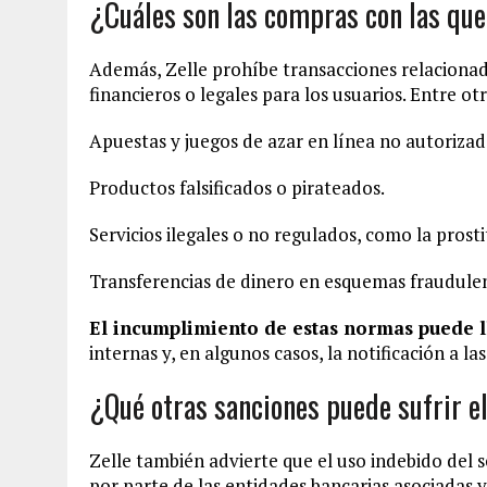
¿Cuáles son las compras con las que
Además, Zelle prohíbe transacciones relacionada
financieros o legales para los usuarios. Entre ot
Apuestas y juegos de azar en línea no autorizad
Productos falsificados o pirateados.
Servicios ilegales o no regulados, como la prosti
Transferencias de dinero en esquemas fraudulen
El incumplimiento de estas normas puede ll
internas y, en algunos casos, la notificación a l
¿Qué otras sanciones puede sufrir el
Zelle también advierte que el uso indebido del s
por parte de las entidades bancarias asociadas y