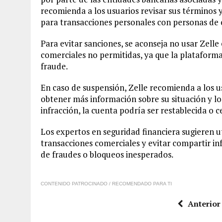
recomienda a los usuarios revisar sus términos 
para transacciones personales con personas de 
Para evitar sanciones, se aconseja no usar Zell
comerciales no permitidas, ya que la plataform
fraude.
En caso de suspensión, Zelle recomienda a los 
obtener más información sobre su situación y lo
infracción, la cuenta podría ser restablecida o 
Los expertos en seguridad financiera sugieren 
transacciones comerciales y evitar compartir in
de fraudes o bloqueos inesperados.
CONTENIDO PATROCINADO / RECOMENDADO PARA TI
Anterior