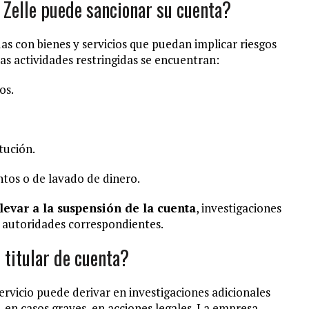
 Zelle puede sancionar su cuenta?
s con bienes y servicios que puedan implicar riesgos
ras actividades restringidas se encuentran:
os.
tución.
tos o de lavado de dinero.
evar a la suspensión de la cuenta
, investigaciones
as autoridades correspondientes.
 titular de cuenta?
ervicio puede derivar en investigaciones adicionales
, en casos graves, en acciones legales. La empresa