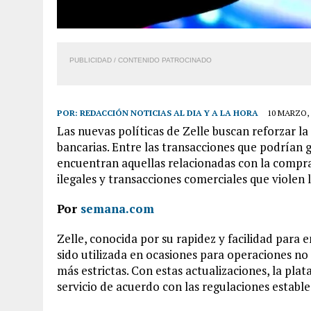
PUBLICIDAD / CONTENIDO PATROCINADO
POR:
REDACCIÓN NOTICIAS AL DIA Y A LA HORA
10 MARZO, 
Las nuevas políticas de Zelle buscan reforzar la
bancarias. Entre las transacciones que podrían 
encuentran aquellas relacionadas con la compra 
ilegales y transacciones comerciales que violen 
Por
semana.com
Zelle, conocida por su rapidez y facilidad para 
sido utilizada en ocasiones para operaciones n
más estrictas. Con estas actualizaciones, la pla
servicio de acuerdo con las regulaciones estable