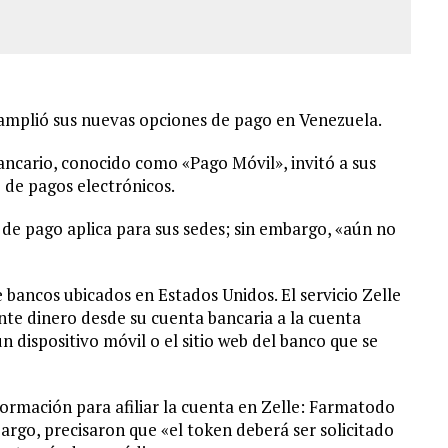
mplió sus nuevas opciones de pago en Venezuela.
ncario, conocido como «Pago Móvil», invitó a sus
io de pagos electrónicos.
de pago aplica para sus sedes; sin embargo, «aún no
e bancos ubicados en Estados Unidos. El servicio Zelle
nte dinero desde su cuenta bancaria a la cuenta
n dispositivo móvil o el sitio web del banco que se
ormación para afiliar la cuenta en Zelle: Farmatodo
bargo, precisaron que «el token deberá ser solicitado