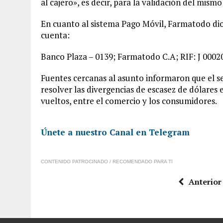
al cajero», es decir, para la validación del mism
En cuanto al sistema Pago Móvil, Farmatodo dio a
cuenta:
Banco Plaza – 0139; Farmatodo C.A; RIF: J 00020
Fuentes cercanas al asunto informaron que el s
resolver las divergencias de escasez de dólares 
vueltos, entre el comercio y los consumidores.
Únete a nuestro Canal en Telegram
CONTENIDO PATROCINADO / RECOMENDADO PARA TI
Anterior