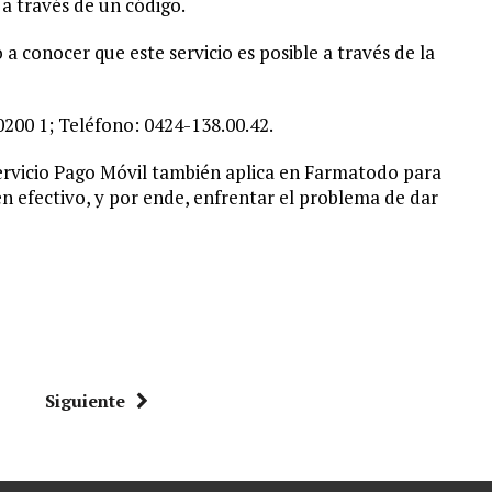
o a través de un código.
 conocer que este servicio es posible a través de la
200 1; Teléfono: 0424-138.00.42.
ervicio Pago Móvil también aplica en Farmatodo para
en efectivo, y por ende, enfrentar el problema de dar
Siguiente