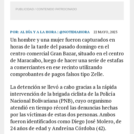
PUBLICIDAD / CONTENIDO PATROCINADO
POR:
AL DÍA Y A LA HORA | @NOTIDIAHORA
22 MAYO, 2023
Un hombre y una mujer fueron capturados en
horas de la tarde del pasado domingo en el
centro comercial Gran Bazar, situado en el centro
de Maracaibo, luego de hacer una serie de estafas
a comerciantes en ese recinto utilizando
comprobantes de pagos falsos tipo Zelle.
La detención se llevó a cabo gracias a la rápida
intervención de la brigada ciclista de la Policía
Nacional Bolivariana (PNB), cuyo organismo
atendió en tiempo récord las denuncias hechas
por las víctimas de estas dos personas. Ambos
fueron identificados como Diego José Molero, de
24 años de edad y Andreína Córdoba (42).