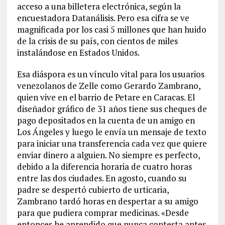
acceso a una billetera electrónica, según la
encuestadora Datanálisis. Pero esa cifra se ve
magnificada por los casi 5 millones que han huido
de la crisis de su país, con cientos de miles
instalándose en Estados Unidos.
Esa diáspora es un vínculo vital para los usuarios
venezolanos de Zelle como Gerardo Zambrano,
quien vive en el barrio de Petare en Caracas. El
diseñador gráfico de 31 años tiene sus cheques de
pago depositados en la cuenta de un amigo en
Los Ángeles y luego le envía un mensaje de texto
para iniciar una transferencia cada vez que quiere
enviar dinero a alguien. No siempre es perfecto,
debido a la diferencia horaria de cuatro horas
entre las dos ciudades. En agosto, cuando su
padre se despertó cubierto de urticaria,
Zambrano tardó horas en despertar a su amigo
para que pudiera comprar medicinas. «Desde
entonces he aprendido que nunca contesta antes