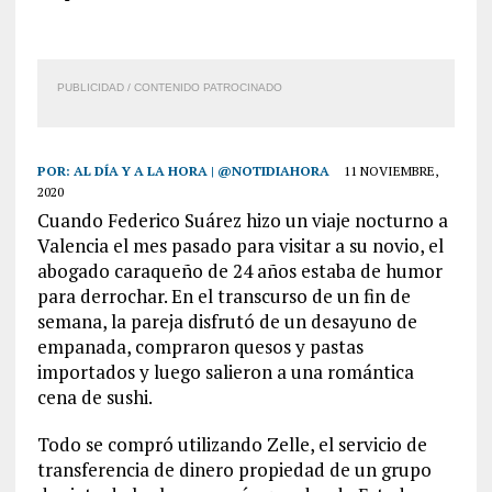
PUBLICIDAD / CONTENIDO PATROCINADO
POR:
AL DÍA Y A LA HORA | @NOTIDIAHORA
11 NOVIEMBRE,
2020
Cuando Federico Suárez hizo un viaje nocturno a
Valencia el mes pasado para visitar a su novio, el
abogado caraqueño de 24 años estaba de humor
para derrochar. En el transcurso de un fin de
semana, la pareja disfrutó de un desayuno de
empanada, compraron quesos y pastas
importados y luego salieron a una romántica
cena de sushi.
Todo se compró utilizando Zelle, el servicio de
transferencia de dinero propiedad de un grupo