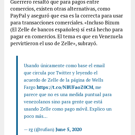
Guerrero resaltó que para pagos entre
comercios, existen otras alternativas, como
PayPal y aseguró que esa es la correcta para usar
para transacciones comerciales. «Incluso Bizum
(El Zelle de bancos españoles) sí está hecho para
pagar en comercios. El tema es que en Venezuela
pervirtieron el uso de Zelle», subrayó.
Usando únicamente como base el email
que circula por Twitter y leyendo el
acuerdo de Zelle de la página de Wells
Fargo
https://t.co/NBUFaoZ0CM
, me
parece que no es una medida puntual para
venezolanos sino para gente que está
usando Zelle como pago móvil. Explico un
poco más…
— rg (@rufian)
June 5, 2020