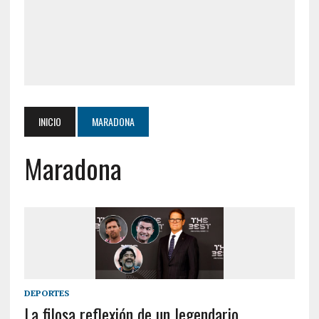
INICIO
MARADONA
Maradona
DEPORTES
La filosa reflexión de un legendario