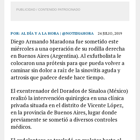
PUBLICIDAD / CONTENIDO PATROCINADO
POR:
AL DÍA Y A LA HORA | @NOTIDIAHORA
24 JULIO, 2019
Diego Armando Maradona fue sometido este
miércoles a una operación de su rodilla derecha
en Buenos Aires (Argentina). Al exfutbolista le
colocaron una prótesis para que pueda volver a
caminar sin dolor a raíz de la sinovitis aguda y
artrosis que padece desde hace tiempo.
El exentrenador del Dorados de Sinaloa (México)
realizó la intervención quirúrgica en una clínica
privada situada en el distrito de Vicente López,
en la provincia de Buenos Aires, lugar donde
previamente se sometió a diversos controles
médicos.