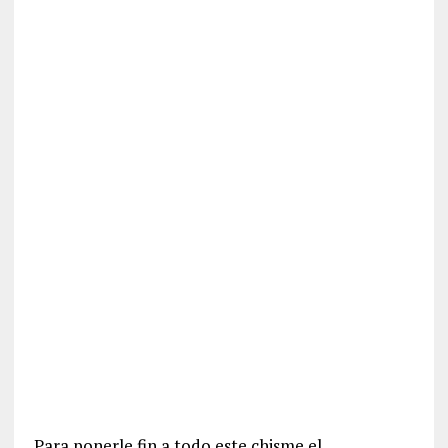
Para ponerle fin a todo este chisme el