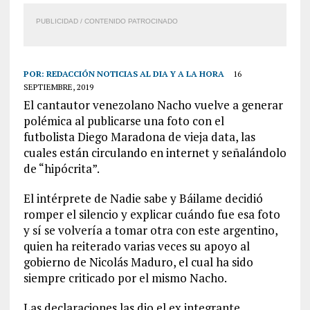
PUBLICIDAD / CONTENIDO PATROCINADO
POR:
REDACCIÓN NOTICIAS AL DIA Y A LA HORA
16
SEPTIEMBRE, 2019
El cantautor venezolano Nacho vuelve a generar
polémica al publicarse una foto con el
futbolista Diego Maradona de vieja data, las
cuales están circulando en internet y señalándolo
de “hipócrita”.
El intérprete de Nadie sabe y Báilame decidió
romper el silencio y explicar cuándo fue esa foto
y sí se volvería a tomar otra con este argentino,
quien ha reiterado varias veces su apoyo al
gobierno de Nicolás Maduro, el cual ha sido
siempre criticado por el mismo Nacho.
Las declaraciones las dio el ex integrante