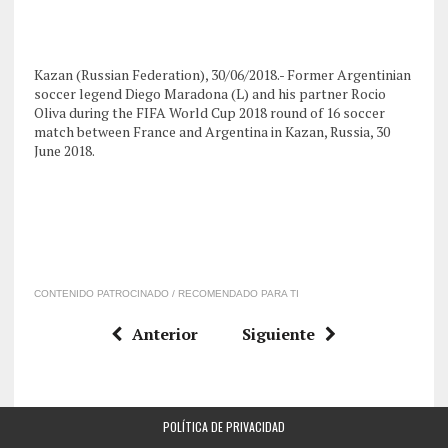
Kazan (Russian Federation), 30/06/2018.- Former Argentinian
soccer legend Diego Maradona (L) and his partner Rocio
Oliva during the FIFA World Cup 2018 round of 16 soccer
match between France and Argentina in Kazan, Russia, 30
June 2018.
CONTENIDO PATROCINADO / RECOMENDADO PARA TI
Anterior
Siguiente
POLÍTICA DE PRIVACIDAD