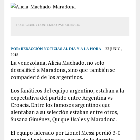
PUBLICIDAD / CONTENIDO PATROCINADO
POR:
REDACCIÓN NOTICIAS AL DIA Y A LA HORA
23 JUNIO,
2018
La venezolana, Alicia Machado, no solo
descalificó a Maradona, sino que también se
compadeció de los argentinos.
Los fanáticos del equipo argentino, estaban a la
expectativa del partido entre Argentina vs
Croacia. Entre los famosos argentinos que
alentaban a su selección estaban entre otros,
Susana Giménez, Quique Usales y Maradona.
El equipo liderado por Lionel Messi perdió 3-0
contra el país europeo. Antes de la derrota,