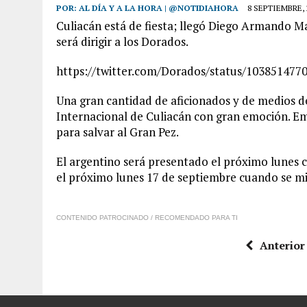
POR:
AL DÍA Y A LA HORA | @NOTIDIAHORA
8 SEPTIEMBRE, 
Culiacán está de fiesta; llegó Diego Armando Ma
será dirigir a los Dorados.
https://twitter.com/Dorados/status/103851477
Una gran cantidad de aficionados y de medios d
Internacional de Culiacán con gran emoción. Em
para salvar al Gran Pez.
El argentino será presentado el próximo lunes c
el próximo lunes 17 de septiembre cuando se m
CONTENIDO PATROCINADO / RECOMENDADO PARA TI
Anterior