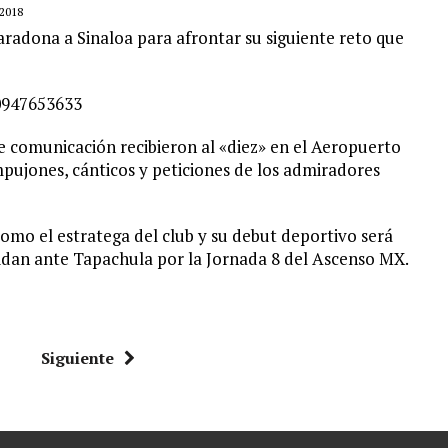
2018
radona a Sinaloa para afrontar su siguiente reto que
0947653633
e comunicación recibieron al «diez» en el Aeropuerto
pujones, cánticos y peticiones de los admiradores
omo el estratega del club y su debut deportivo será
idan ante Tapachula por la Jornada 8 del Ascenso MX.
Siguiente