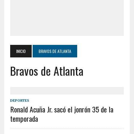
INICIO
BRAVOS DE ATLANTA
Bravos de Atlanta
DEPORTES
Ronald Acuña Jr. sacó el jonrón 35 de la
temporada