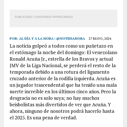
PUBLICIDAD / CONTENIDO PATROCINADO
POR:
AL DÍA Y A LA HORA | @NOTIDIAHORA
27 MAYO, 2024
La noticia golpeó a todos como un puñetazo en
el estómago la noche del domingo: El venezolano
Ronald Acuña Jr., estrella de los Bravos y actual
JMV de la Liga Nacional, se perderá el resto de la
temporada debido a una rotura del ligamento
cruzado anterior de la rodilla izquierda. Acuña es
un jugador trascendental que ha tenido una mala
suerte increíble en los últimos cinco años. Pero la
desgracia no es solo suya; no hay muchos
beisbolistas más divertidos de ver que Acuña. Y
ahora, ninguno de nosotros podrá hacerlo hasta
el 2025. Es una pena de verdad.