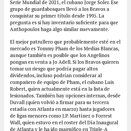
Serie Mundial de 2021, el cubano Jorge Soler. Ese
grupo de guardabosques llevó a los Bravos a
conquistar su primer título desde 1995. La
pregunta es si hay inventario suficiente para que
Anthopoulos haga algo similar nuevamente.
El mejor patrullero que probablemente esté en el
mercado es Tommy Pham de los Medias Blancas,
aunque también es posible que los Angelinos
pongan en venta a Jo Adell. Si los Bravos quieren
tomar un riesgo que podría pagar altos
dividendos, incluso podrían considerar al
compañero de equipo de Pham, el cubano Luis
Robert, quien actualmente está en la lista de
lesionados. También hay opciones internas, desde
Duvall (quien volvió a firmar para su tercera
estadía con Atlanta en marzo) hasta jugadores
de ligas menores como J.P. Martínez o Forrest
Wall, quien estuvo en el roster del Día Inaugural
de Atlanta y le ha ido magnífico en Triple-A