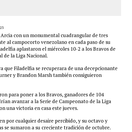
23
o Arcia con un monumental cuadrangular de tres
ente al campocorto venezolano en cada paso de su
iladelfia aplastaron el miércoles 10-2 a los Bravos de
l de la Liga Nacional.
a que Filadelfia se recuperara de una decepcionante
 Turner y Brandon Marsh también consiguieron
aron para poner a los Bravos, ganadores de 104
podrían avanzar a la Serie de Campeonato de la Liga
 una victoria en casa este jueves.
 por cualquier desaire percibido, y su octavo y
 se sumaron a su creciente tradición de octubre.