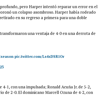
e profundo, pero Harper intentó reparar un error en el
 coronó un colapso asombroso. Harper había rodeado
retirado en su regreso a primera para una doble
e transformaron una ventaja de 4-0 en una derrota de
tseason
pic.twitter.com/Ls4xDSR1Or
23
e 4-1, con una impulsada; Ronald Acuña Jr. de 5-2,
io de 2-0. El dominicano Marcell Ozuna de 4-2, con