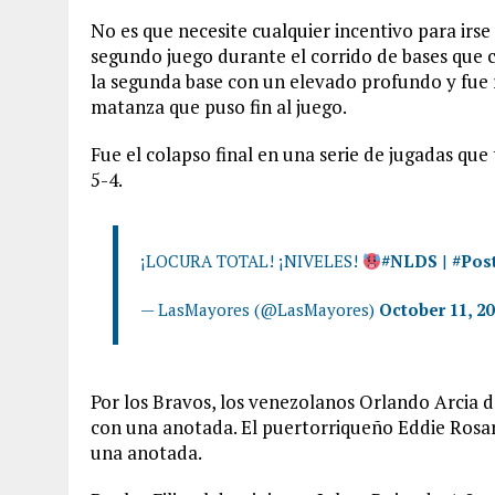
No es que necesite cualquier incentivo para irs
segundo juego durante el corrido de bases que
la segunda base con un elevado profundo y fue 
matanza que puso fin al juego.
Fue el colapso final en una serie de jugadas qu
5-4.
¡LOCURA TOTAL! ¡NIVELES!
#NLDS
|
#Pos
— LasMayores (@LasMayores)
October 11, 20
Por los Bravos, los venezolanos Orlando Arcia d
con una anotada. El puertorriqueño Eddie Rosar
una anotada.