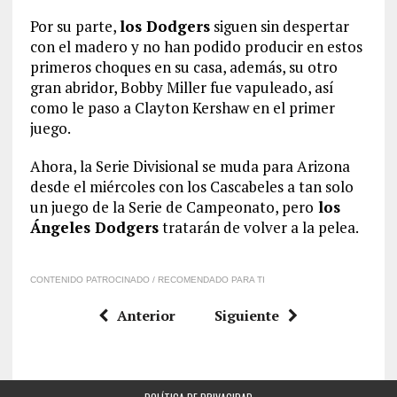
Por su parte,
los Dodgers
siguen sin despertar
con el madero y no han podido producir en estos
primeros choques en su casa, además, su otro
gran abridor, Bobby Miller fue vapuleado, así
como le paso a Clayton Kershaw en el primer
juego.
Ahora, la Serie Divisional se muda para Arizona
desde el miércoles con los Cascabeles a tan solo
un juego de la Serie de Campeonato, pero
los
Ángeles Dodgers
tratarán de volver a la pelea.
CONTENIDO PATROCINADO / RECOMENDADO PARA TI
Anterior
Siguiente