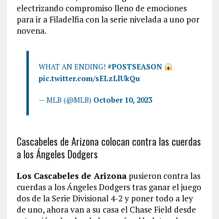
electrizando compromiso lleno de emociones
para ir a Filadelfia con la serie nivelada a uno por
novena.
WHAT AN ENDING!
#POSTSEASON
pic.twitter.com/sELzLlUkQu
— MLB (@MLB)
October 10, 2023
Cascabeles de Arizona colocan contra las cuerdas
a los Ángeles Dodgers
Los Cascabeles de Arizona
pusieron contra las
cuerdas a los Ángeles Dodgers tras ganar el juego
dos de la Serie Divisional 4-2 y poner todo a ley
de uno, ahora van a su casa el Chase Field desde