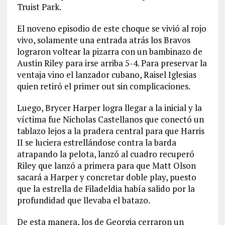
Truist Park.
El noveno episodio de este choque se vivió al rojo
vivo, solamente una entrada atrás los Bravos
lograron voltear la pizarra con un bambinazo de
Austin Riley para irse arriba 5-4. Para preservar la
ventaja vino el lanzador cubano, Raisel Iglesias
quien retiró el primer out sin complicaciones.
Luego, Brycer Harper logra llegar a la inicial y la
víctima fue Nicholas Castellanos que conectó un
tablazo lejos a la pradera central para que Harris
II se luciera estrellándose contra la barda
atrapando la pelota, lanzó al cuadro recuperó
Riley que lanzó a primera para que Matt Olson
sacará a Harper y concretar doble play, puesto
que la estrella de Filadeldia había salido por la
profundidad que llevaba el batazo.
De esta manera, los de Georgia cerraron un