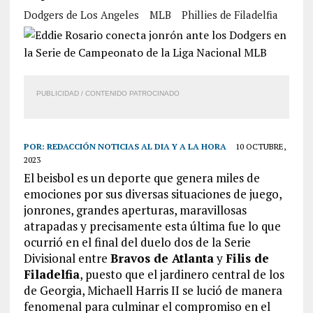
Dodgers de Los Angeles
MLB
Phillies de Filadelfia
PUBLICIDAD / CONTENIDO PATROCINADO
POR:
REDACCIÓN NOTICIAS AL DIA Y A LA HORA
10 OCTUBRE,
2023
El beisbol es un deporte que genera miles de
emociones por sus diversas situaciones de juego,
jonrones, grandes aperturas, maravillosas
atrapadas y precisamente esta última fue lo que
ocurrió en el final del duelo dos de la Serie
Divisional entre
Bravos de Atlanta
y
Filis de
Filadelfia
, puesto que el jardinero central de los
de Georgia, Michaell Harris II se lució de manera
fenomenal para culminar el compromiso en el