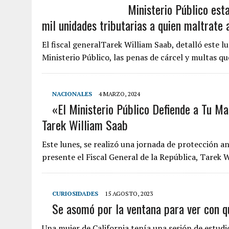
Ministerio Público est
mil unidades tributarias a quien maltrate
El fiscal generalTarek William Saab, detalló este 
Ministerio Público, las penas de cárcel y multas q
NACIONALES
4 MARZO, 2024
«El Ministerio Público Defiende a Tu M
Tarek William Saab
Este lunes, se realizó una jornada de protección 
presente el Fiscal General de la República, Tarek 
CURIOSIDADES
15 AGOSTO, 2023
Se asomó por la ventana para ver con q
Una mujer de California tenía una sesión de estudi