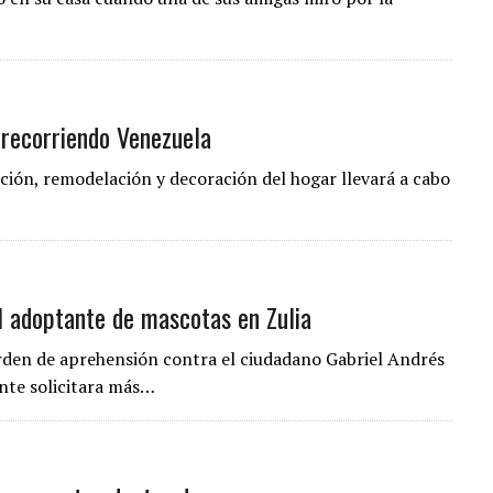
 recorriendo Venezuela
cción, remodelación y decoración del hogar llevará a cabo
l adoptante de mascotas en Zulia
 orden de aprehensión contra el ciudadano Gabriel Andrés
nte solicitara más…