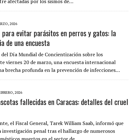
stre afectadas por los sismos de…
RZO, 2026
 para evitar parásitos en perros y gatos: la
ia de una encuesta
 del Día Mundial de Concientización sobre los
ste viernes 20 de marzo, una encuesta internacional
na brecha profunda en la prevención de infecciones…
EBRERO, 2026
scotas fallecidas en Caracas: detalles del cruel
te, el Fiscal General, Tarek William Saab, informó que
na investigación penal tras el hallazgo de numerosos
mésticos muertos en el sector de…