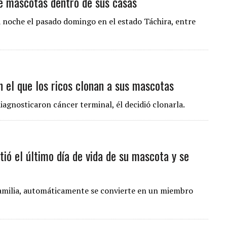
ce mascotas dentro de sus casas
noche el pasado domingo en el estado Táchira, entre
 el que los ricos clonan a sus mascotas
agnosticaron cáncer terminal, él decidió clonarla.
tió el último día de vida de su mascota y se
familia, automáticamente se convierte en un miembro