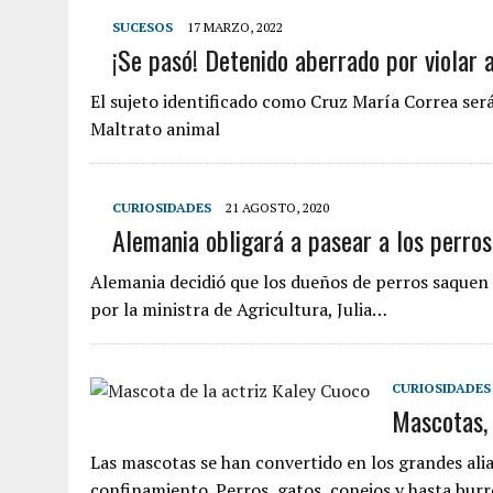
SUCESOS
17 MARZO, 2022
¡Se pasó! Detenido aberrado por violar 
El sujeto identificado como Cruz María Correa ser
Maltrato animal
CURIOSIDADES
21 AGOSTO, 2020
Alemania obligará a pasear a los perros
Alemania decidió que los dueños de perros saquen 
por la ministra de Agricultura, Julia…
CURIOSIDADES
Mascotas, 
Las mascotas se han convertido en los grandes ali
confinamiento. Perros, gatos, conejos y hasta bu