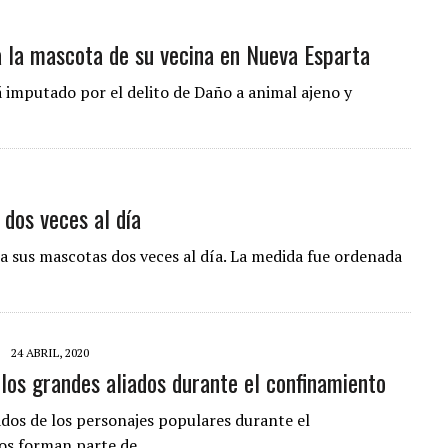
a la mascota de su vecina en Nueva Esparta
á imputado por el delito de Daño a animal ajeno y
 dos veces al día
a sus mascotas dos veces al día. La medida fue ordenada
24 ABRIL, 2020
los grandes aliados durante el confinamiento
ados de los personajes populares durante el
rros forman parte de…