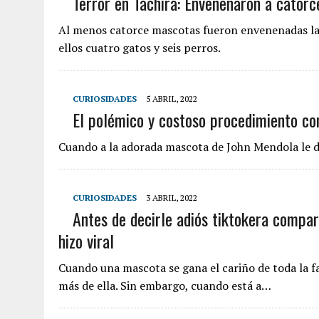
Terror en Táchira: Envenenaron a cator
Al menos catorce mascotas fueron envenenadas la 
ellos cuatro gatos y seis perros.
CURIOSIDADES
5 ABRIL, 2022
El polémico y costoso procedimiento con
Cuando a la adorada mascota de John Mendola le di
CURIOSIDADES
3 ABRIL, 2022
Antes de decirle adiós tiktokera compar
hizo viral
Cuando una mascota se gana el cariño de toda la 
más de ella. Sin embargo, cuando está a…