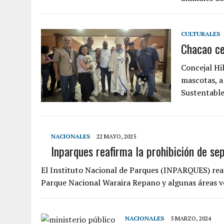
CULTURALES
Chacao ce
Concejal Hi
mascotas, a
Sustentable
NACIONALES
22 MAYO, 2025
Inparques reafirma la prohibición de s
El Instituto Nacional de Parques (INPARQUES) reaf
Parque Nacional Waraira Repano y algunas áreas 
NACIONALES
5 MARZO, 2024