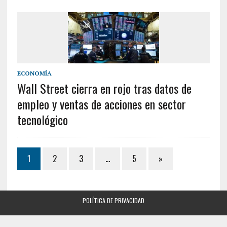
ECONOMÍA
Wall Street cierra en rojo tras datos de
empleo y ventas de acciones en sector
tecnológico
1
2
3
…
5
»
POLÍTICA DE PRIVACIDAD