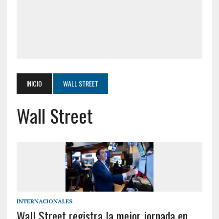
INICIO
WALL STREET
Wall Street
INTERNACIONALES
Wall Street registra la mejor jornada en