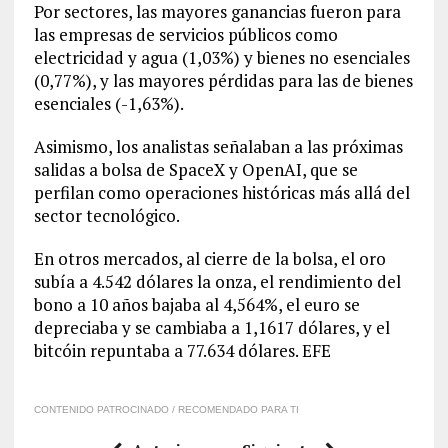
Por sectores, las mayores ganancias fueron para
las empresas de servicios públicos como
electricidad y agua (1,03%) y bienes no esenciales
(0,77%), y las mayores pérdidas para las de bienes
esenciales (-1,63%).
Asimismo, los analistas señalaban a las próximas
salidas a bolsa de SpaceX y OpenAI, que se
perfilan como operaciones históricas más allá del
sector tecnológico.
En otros mercados, al cierre de la bolsa, el oro
subía a 4.542 dólares la onza, el rendimiento del
bono a 10 años bajaba al 4,564%, el euro se
depreciaba y se cambiaba a 1,1617 dólares, y el
bitcóin repuntaba a 77.634 dólares. EFE
CONTENIDO PATROCINADO / RECOMENDADO PARA TI