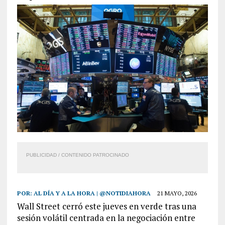
PUBLICIDAD / CONTENIDO PATROCINADO
POR:
AL DÍA Y A LA HORA | @NOTIDIAHORA
21 MAYO, 2026
Wall Street cerró este jueves en verde tras una
sesión volátil centrada en la negociación entre