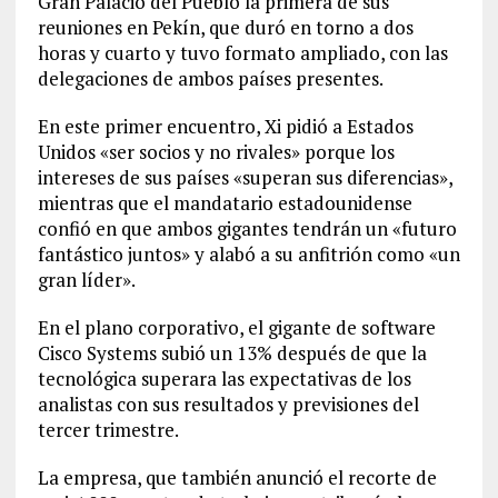
Gran Palacio del Pueblo la primera de sus
reuniones en Pekín, que duró en torno a dos
horas y cuarto y tuvo formato ampliado, con las
delegaciones de ambos países presentes.
En este primer encuentro, Xi pidió a Estados
Unidos «ser socios y no rivales» porque los
intereses de sus países «superan sus diferencias»,
mientras que el mandatario estadounidense
confió en que ambos gigantes tendrán un «futuro
fantástico juntos» y alabó a su anfitrión como «un
gran líder».
En el plano corporativo, el gigante de software
Cisco Systems subió un 13% después de que la
tecnológica superara las expectativas de los
analistas con sus resultados y previsiones del
tercer trimestre.
La empresa, que también anunció el recorte de