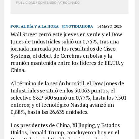
PUBLICIDAD / CONTENIDO PATROCINADO
POR:
AL DÍA Y A LA HORA | @NOTIDIAHORA
14 MAYO, 2026
Wall Street cerró este jueves en verde y el Dow
Jones de Industriales subió un 0,75%, tras una
jornada marcada por los resultados de Cisco
Systems, el debut de Cerebras en bolsa y la
reunión mantenida entre los líderes de EE.UU. y
China.
Al término de la sesión bursátil, el Dow Jones de
Industriales se situó en los 50.063 puntos; el
selectivo S&P 500 sumó un 0,77%, hasta los 7.501
enteros; y el tecnológico Nasdaq avanzó un
0,88%, hasta las 26.635 unidades.
Los presidentes de China, Xi Jinping, y Estados
Unidos, Donald Trump, concluyeron hoy en el