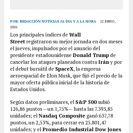
POR:
REDACCIÓN NOTICIAS AL DIA Y A LA HORA
12 JUNIO,
2026
Los principales índices de
Wall
Street
registraron su mejor jornada en dos meses
el jueves, impulsados por el anuncio del
presidente estadounidense
Donald Trump
de
cancelar los ataques planeados contra
Irán
y por
el debut bursátil de
SpaceX
, la empresa
aeroespacial de Elon Musk, que fijó el precio de la
mayor oferta pública inicial de la historia de
Estados Unidos.
Según datos preliminares, el
S&P 500
subió
126,86 puntos —un 1,75%— hasta las 7.393,85
unidades; el
Nasdaq Composite
ganó 637,78
puntos, un 2,53%, para cerrar en 25.801,47
unidades; y el
Promedio Industrial Dow Jones