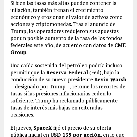
Si bien las tasas más altas pueden contener la
inflación, también frenan el crecimiento
económico y erosionan el valor de activos como
acciones y criptomonedas. Tras el anuncio de
Trump, los operadores redujeron sus apuestas
por un posible aumento de la tasa de los fondos
federales este año, de acuerdo con datos de
CME
Group
.
Una caída sostenida del petróleo podría incluso
permitir que la
Reserva Federal
(Fed), bajo la
conducción de su nuevo presidente
Kevin Warsh
—designado por Trump—, retome los recortes de
tasas si las presiones inflacionarias ceden lo
suficiente. Trump ha reclamado públicamente
tasas de interés más bajas en reiteradas
ocasiones.
El jueves,
SpaceX
fijó el precio de su oferta
pública inicial en
USD 135 por acción
, en lo que