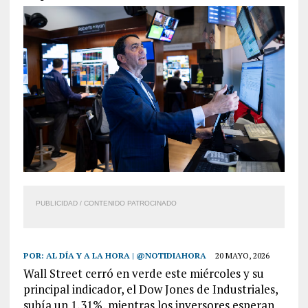
PUBLICIDAD / CONTENIDO PATROCINADO
POR:
AL DÍA Y A LA HORA | @NOTIDIAHORA
20 MAYO, 2026
Wall Street cerró en verde este miércoles y su
principal indicador, el Dow Jones de Industriales,
subía un 1,31%, mientras los inversores esperan