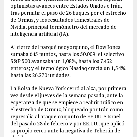
optimistas avances entre Estados Unidos e Irán,
tras permitir el paso de 26 buques por el estrecho
de Ormuz, y los resultados trimestrales de
Nvidia, principal termómetro del mercado de
inteligencia artificial (IA).
Al cierre del parqué neoyorquino, el Dow Jones
sumaba 645 puntos, hasta los 50.009; el selectivo
S&P 500 avanzaba un 1,08%, hasta los 7.432
enteros; y el tecnológico Nasdaq crecía un 1,54%,
hasta las 26.270 unidades.
La Bolsa de Nueva York cerró al alza, por primera
vez desde el jueves de la semana pasada, ante la
esperanza de que se empiece a reabrir tráfico en
el estrecho de Ormuz, bloqueado por Irán como
represalia al ataque conjunto de EE.UU. e Israel
del pasado 28 de febrero y por EE.UU., que aplicó
su propio cerco ante la negativa de Teherán de