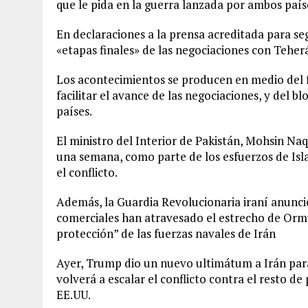
que le pida en la guerra lanzada por ambos país
En declaraciones a la prensa acreditada para se
«etapas finales» de las negociaciones con Tehe
Los acontecimientos se producen en medio del frá
facilitar el avance de las negociaciones, y del
países.
El ministro del Interior de Pakistán, Mohsin Naq
una semana, como parte de los esfuerzos de Is
el conflicto.
Además, la Guardia Revolucionaria iraní anunci
comerciales han atravesado el estrecho de Ormu
protección” de las fuerzas navales de Irán
Ayer, Trump dio un nuevo ultimátum a Irán para 
volverá a escalar el conflicto contra el resto de 
EE.UU.