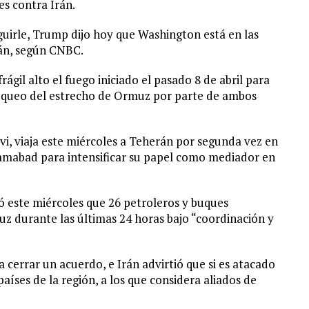
es contra Irán.
guirle, Trump dijo hoy que Washington está en las
rán, según CNBC.
gil alto el fuego iniciado el pasado 8 de abril para
 bloqueo del estrecho de Ormuz por parte de ambos
vi, viaja este miércoles a Teherán por segunda vez en
lamabad para intensificar su papel como mediador en
ó este miércoles que 26 petroleros y buques
z durante las últimas 24 horas bajo “coordinación y
cerrar un acuerdo, e Irán advirtió que si es atacado
países de la región, a los que considera aliados de