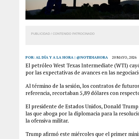
PUBLICIDAD / CONTENIDO PATROCINADO
POR:
AL DÍA Y A LA HORA | @NOTIDIAHORA
20 MAYO, 2026
El petróleo West Texas Intermediate (WTI) cayó 
por las expectativas de avances en las negociac
Al término de la sesión, los contratos de futuro
referencia, recortaban 5,89 dólares con respecto 
El presidente de Estados Unidos, Donald Trump,
las que aboga por la diplomacia para la resolu
la ofensiva militar.
Trump afirmó este miércoles que el primer mini