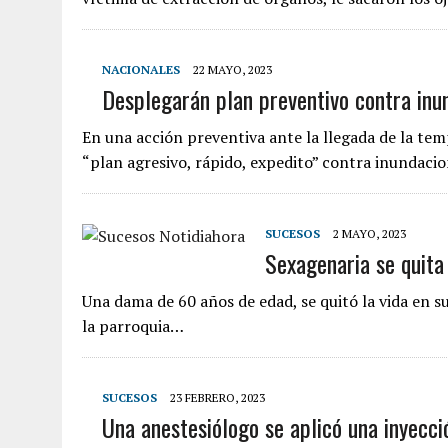
NACIONALES
22 MAYO, 2023
Desplegarán plan preventivo contra inun
En una acción preventiva ante la llegada de la te
“plan agresivo, rápido, expedito” contra inundaci
SUCESOS
2 MAYO, 2023
Sexagenaria se quita 
Una dama de 60 años de edad, se quitó la vida en s
la parroquia…
SUCESOS
23 FEBRERO, 2023
Una anestesiólogo se aplicó una inyecció