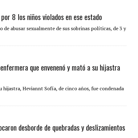
n por 8 los niños violados en ese estado
 de abusar sexualmente de sus sobrinas políticas, de 3 y
a enfermera que envenenó y mató a su hijastra
hijastra, Heviannt Sofía, de cinco años, fue condenada
ovocaron desborde de quebradas y deslizamientos