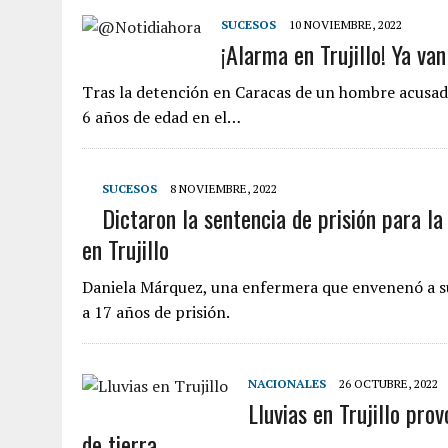
SUCESOS
10 NOVIEMBRE, 2022
¡Alarma en Trujillo! Ya va
Tras la detención en Caracas de un hombre acusado
6 años de edad en el…
SUCESOS
8 NOVIEMBRE, 2022
Dictaron la sentencia de prisión para l
en Trujillo
Daniela Márquez, una enfermera que envenenó a su 
a 17 años de prisión.
NACIONALES
26 OCTUBRE, 2022
Lluvias en Trujillo pr
de tierra