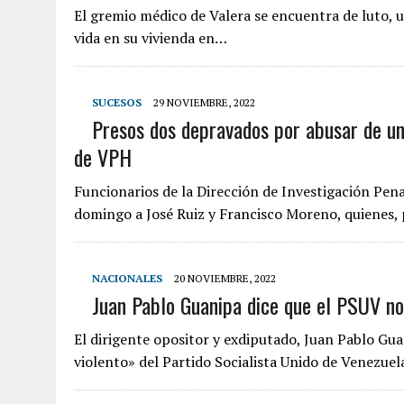
El gremio médico de Valera se encuentra de luto, u
vida en su vivienda en…
SUCESOS
29 NOVIEMBRE, 2022
Presos dos depravados por abusar de un
de VPH
Funcionarios de la Dirección de Investigación Pena
domingo a José Ruiz y Francisco Moreno, quienes
NACIONALES
20 NOVIEMBRE, 2022
Juan Pablo Guanipa dice que el PSUV no
El dirigente opositor y exdiputado, Juan Pablo G
violento» del Partido Socialista Unido de Venezue