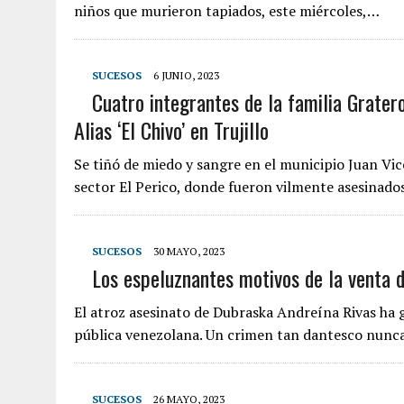
niños que murieron tapiados, este miércoles,…
SUCESOS
6 JUNIO, 2023
Cuatro integrantes de la familia Grate
Alias ‘El Chivo’ en Trujillo
Se tiñó de miedo y sangre en el municipio Juan Vic
sector El Perico, donde fueron vilmente asesinado
SUCESOS
30 MAYO, 2023
Los espeluznantes motivos de la venta d
El atroz asesinato de Dubraska Andreína Rivas ha
pública venezolana. Un crimen tan dantesco nunc
SUCESOS
26 MAYO, 2023