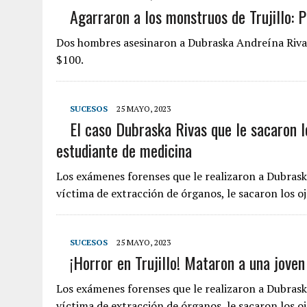
Agarraron a los monstruos de Trujillo: P
Dos hombres asesinaron a Dubraska Andreína Rivas 
$100.
SUCESOS
25 MAYO, 2023
El caso Dubraska Rivas que le sacaron lo
estudiante de medicina
Los exámenes forenses que le realizaron a Dubrask
víctima de extracción de órganos, le sacaron los o
SUCESOS
25 MAYO, 2023
¡Horror en Trujillo! Mataron a una joven
Los exámenes forenses que le realizaron a Dubrask
víctima de extracción de órganos, le sacaron los o