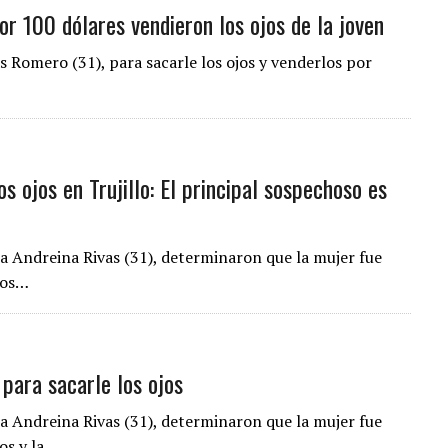
or 100 dólares vendieron los ojos de la joven
Romero (31), para sacarle los ojos y venderlos por
s ojos en Trujillo: El principal sospechoso es
a Andreina Rivas (31), determinaron que la mujer fue
jos…
 para sacarle los ojos
a Andreina Rivas (31), determinaron que la mujer fue
jos y la…