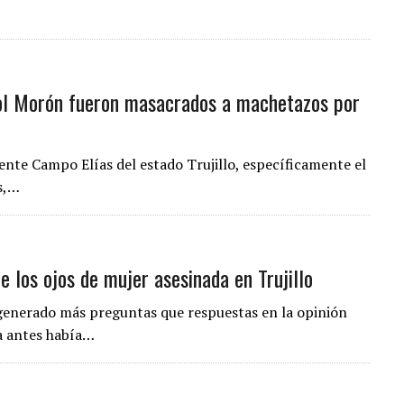
rol Morón fueron masacrados a machetazos por
ente Campo Elías del estado Trujillo, específicamente el
s,…
e los ojos de mujer asesinada en Trujillo
 generado más preguntas que respuestas en la opinión
a antes había…