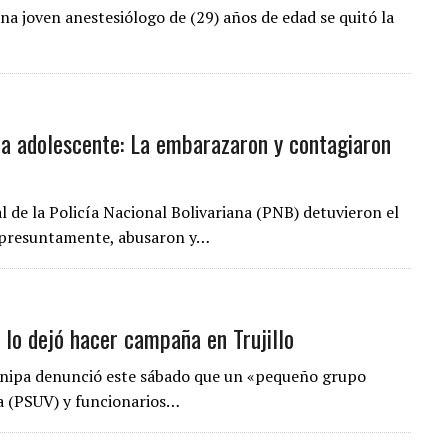
na joven anestesiólogo de (29) años de edad se quitó la
a adolescente: La embarazaron y contagiaron
l de la Policía Nacional Bolivariana (PNB) detuvieron el
, presuntamente, abusaron y…
 lo dejó hacer campaña en Trujillo
uanipa denunció este sábado que un «pequeño grupo
la (PSUV) y funcionarios…