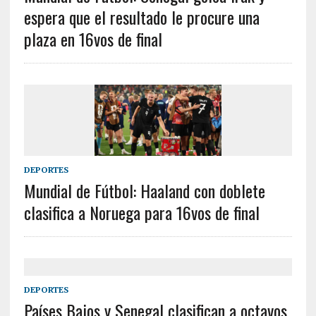
espera que el resultado le procure una
plaza en 16vos de final
DEPORTES
Mundial de Fútbol: Haaland con doblete
clasifica a Noruega para 16vos de final
DEPORTES
Países Bajos y Senegal clasifican a octavos