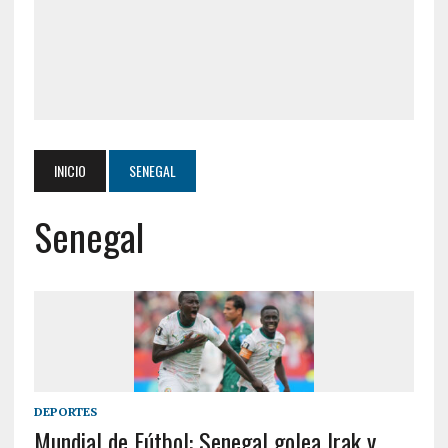
INICIO
SENEGAL
Senegal
DEPORTES
Mundial de Fútbol: Senegal golea Irak y