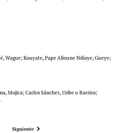
né, Wague; Kouyate, Pape Alioune Ndiaye, Gueye;
a, Mojica; Carlos Sánchez, Uribe o Barrios;
.
Siguiente