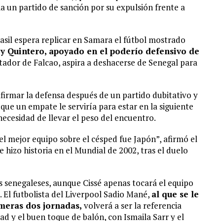
 un partido de sanción por su expulsión frente a
rasil espera replicar en Samara el fútbol mostrado
 y Quintero, apoyado en el poderío defensivo de
tador de Falcao, aspira a deshacerse de Senegal para
afirmar la defensa después de un partido dubitativo y
que un empate le serviría para estar en la siguiente
necesidad de llevar el peso del encuentro.
el mejor equipo sobre el césped fue Japón”, afirmó el
e hizo historia en el Mundial de 2002, tras el duelo
s senegaleses, aunque Cissé apenas tocará el equipo
. El futbolista del Liverpool Sadio Mané,
al que se le
imeras dos jornadas,
volverá a ser la referencia
ad y el buen toque de balón, con Ismaila Sarr y el