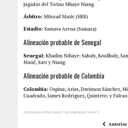
jugador del Torino Mbaye Niang.
Árbitro:
Milorad Mazic (SRB)
Estadio:
Samara Arena (Samara)
Alineación probable de Senegal
Senegal:
Khadim Ndiaye; Sabaly, Koulibaly, Sa
Mané, Sarr y Niang.
Alineación probable de Colombia
Colombia:
Ospina; Arias, Davinson Sánchez, Min
Cuadrado, James Rodríguez, Quintero; y Falcao
CONTENIDO PATROCINADO / RECOMENDADO PARA TI
Anterior