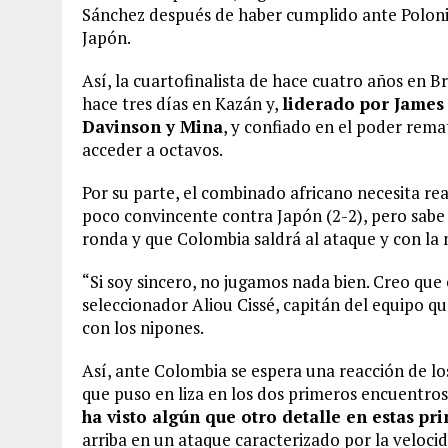
Sánchez después de haber cumplido ante Polonia
Japón.
Así, la cuartofinalista de hace cuatro años en B
hace tres días en Kazán y,
liderado por James
Davinson y Mina
, y confiado en el poder rema
acceder a octavos.
Por su parte, el combinado africano necesita re
poco convincente contra Japón (2-2), pero sabe 
ronda y que Colombia saldrá al ataque y con la 
“Si soy sincero, no jugamos nada bien. Creo que 
seleccionador Aliou Cissé, capitán del equipo qu
con los nipones.
Así, ante Colombia se espera una reacción de lo
que puso en liza en los dos primeros encuentros
ha visto algún que otro detalle en estas pr
arriba en un ataque caracterizado por la velocid