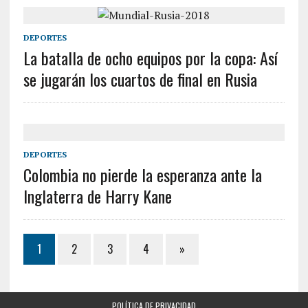
DEPORTES
La batalla de ocho equipos por la copa: Así
se jugarán los cuartos de final en Rusia
DEPORTES
Colombia no pierde la esperanza ante la
Inglaterra de Harry Kane
1
2
3
4
»
POLÍTICA DE PRIVACIDAD