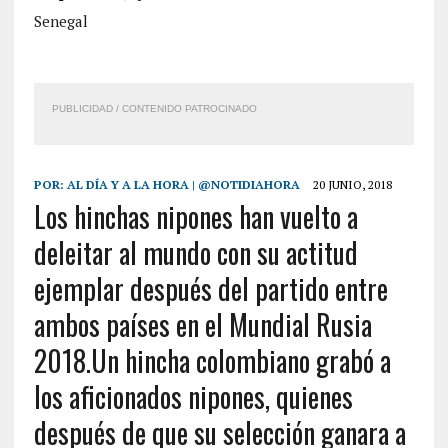
Senegal
PUBLICIDAD / CONTENIDO PATROCINADO
POR:
AL DÍA Y A LA HORA | @NOTIDIAHORA
20 JUNIO, 2018
Los hinchas nipones han vuelto a
deleitar al mundo con su actitud
ejemplar después del partido entre
ambos países en el Mundial Rusia
2018.Un hincha colombiano grabó a
los aficionados nipones, quienes
después de que su selección ganara a