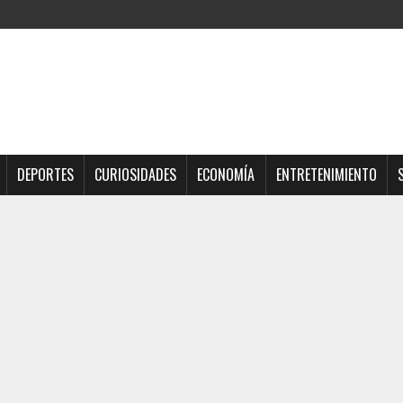
DEPORTES
CURIOSIDADES
ECONOMÍA
ENTRETENIMIENTO