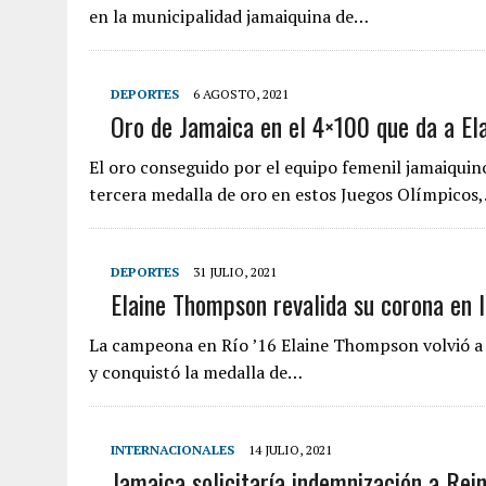
en la municipalidad jamaiquina de…
DEPORTES
6 AGOSTO, 2021
Oro de Jamaica en el 4×100 que da a El
El oro conseguido por el equipo femenil jamaiquin
tercera medalla de oro en estos Juegos Olímpicos
DEPORTES
31 JULIO, 2021
Elaine Thompson revalida su corona en 
La campeona en Río ’16 Elaine Thompson volvió a s
y conquistó la medalla de…
INTERNACIONALES
14 JULIO, 2021
Jamaica solicitaría indemnización a Rein