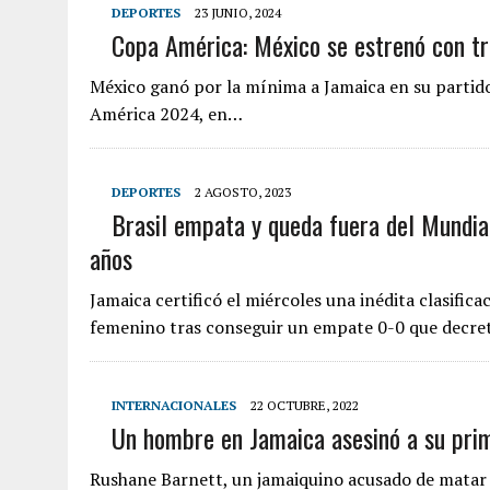
DEPORTES
23 JUNIO, 2024
Copa América: México se estrenó con tr
México ganó por la mínima a Jamaica en su partido
América 2024, en…
DEPORTES
2 AGOSTO, 2023
Brasil empata y queda fuera del Mundia
años
Jamaica certificó el miércoles una inédita clasifica
femenino tras conseguir un empate 0-0 que decre
INTERNACIONALES
22 OCTUBRE, 2022
Un hombre en Jamaica asesinó a su prima
Rushane Barnett, un jamaiquino acusado de matar a