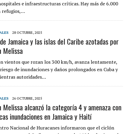
hospitales e infraestructuras críticas. Hay más de 6.000
 refugios,…
ALES
28 OCTUBRE, 2025
 de Jamaica y las islas del Caribe azotadas por
n Melissa
con vientos que rozan los 300 km/h, avanza lentamente,
 riesgo de inundaciones y daños prolongados en Cuba y
ientras autoridades…
ALES
26 OCTUBRE, 2025
n Melissa alcanzó la categoría 4 y amenaza con
icas inundaciones en Jamaica y Haití
ntro Nacional de Huracanes informaron que el ciclón