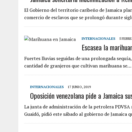
El Gobierno del territorio caribeño de Jamaica pl
comercio de esclavos que se prolongó durante sig
INTERNACIONALES
5 FEBRE
Escasea la marihua
Fuertes lluvias seguidas de una prolongada sequía
cantidad de granjeros que cultivan marihuana se…
INTERNACIONALES
17 JUNIO, 2019
Oposición venezolana pide a Jamaica su
La junta de administración de la petrolera PDVSA 
Guaidó, pidió este sábado al gobierno de Jamaica 