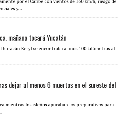
amente por el Caribe con vientos de 160 km/h, riesgo de
enciales y…
ica, mañana tocará Yucatán
del huracán Beryl se encontraba a unos 100 kilómetros al
ras dejar al menos 6 muertos en el sureste del
aica mientras los isleños apuraban los preparativos para
4…