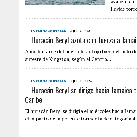
avanza lent
lluvias torr
INTERNACIONALES
3 JULIO, 2024
Huracán Beryl azota con fuerza a Jama
A media tarde del miércoles, el ojo bien definido 
sureste de Kingston, según el Centro…
INTERNACIONALES
3 JULIO, 2024
Huracán Beryl se dirige hacia Jamaica t
Caribe
El huracán Beryl se dirigía el miércoles hacia Jam
el impacto de la potente tormenta de categoría 