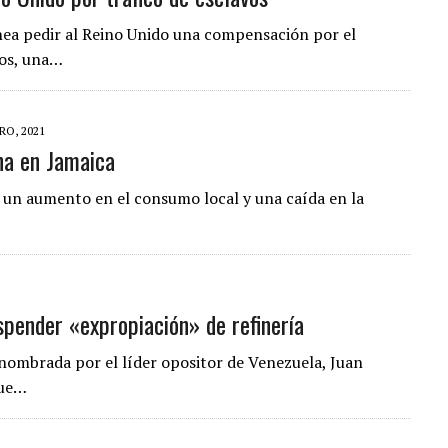
anea pedir al Reino Unido una compensación por el
los, una…
RO, 2021
na en Jamaica
, un aumento en el consumo local y una caída en la
spender «expropiación» de refinería
nombrada por el líder opositor de Venezuela, Juan
que…