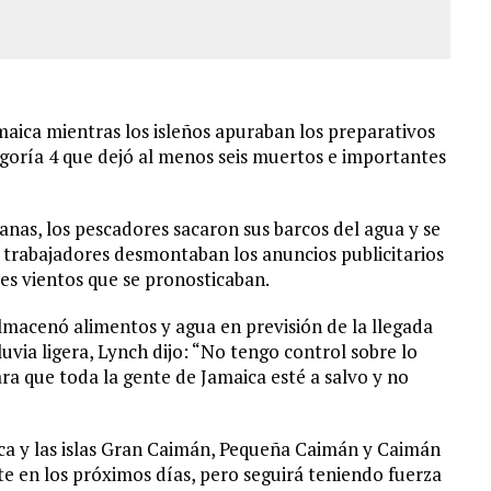
amaica mientras los isleños apuraban los preparativos
goría 4 que dejó al menos seis muertos e importantes
tanas, los pescadores sacaron sus barcos del agua y se
s trabajadores desmontaban los anuncios publicitarios
tes vientos que se pronosticaban.
almacenó alimentos y agua en previsión de la llegada
luvia ligera, Lynch dijo: “No tengo control sobre lo
ra que toda la gente de Jamaica esté a salvo y no
ca y las islas Gran Caimán, Pequeña Caimán y Caimán
te en los próximos días, pero seguirá teniendo fuerza