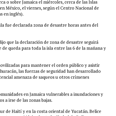
a o sobre Jamaica el miércoles, cerca de las Islas
 en México, el viernes, según el Centro Nacional de
 en inglés).
sla fue declarada zona de desastre horas antes del
jo que la declaración de zona de desastre seguirá
 de queda para toda la isla entre las 6 de la mañana y
vilizadas para mantener el orden público y asistir
huracán, las fuerzas de seguridad han desarrollado
otencial amenaza de saqueos u otros crímenes
omunidades en Jamaica vulnerables a inundaciones y
s a irse de las zonas bajas.
r de Haití y en la costa oriental de Yucatán. Belice