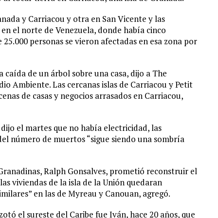
nada y Carriacou y otra en San Vicente y las
 en el norte de Venezuela, donde había cinco
e 25.000 personas se vieron afectadas en esa zona por
 caída de un árbol sobre una casa, dijo a The
io Ambiente. Las cercanas islas de Carriacou y Petit
cenas de casas y negocios arrasados en Carriacou,
dijo el martes que no había electricidad, las
 del número de muertos “sigue siendo una sombría
 Granadinas, Ralph Gonsalves, prometió reconstruir el
las viviendas de la isla de la Unión quedaran
similares” en las de Myreau y Canouan, agregó.
otó el sureste del Caribe fue Iván, hace 20 años, que