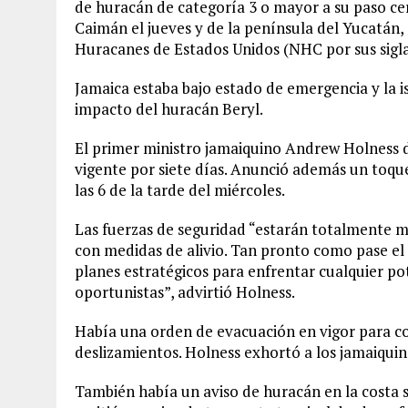
de huracán de categoría 3 o mayor a su paso cerc
Caimán el jueves y de la península del Yucatán,
Huracanes de Estados Unidos (NHC por sus siglas
Jamaica estaba bajo estado de emergencia y la i
impacto del huracán Beryl.
El primer ministro jamaiquino Andrew Holness di
vigente por siete días. Anunció además un toque
las 6 de la tarde del miércoles.
Las fuerzas de seguridad “estarán totalmente mo
con medidas de alivio. Tan pronto como pase el 
planes estratégicos para enfrentar cualquier p
oportunistas”, advirtió Holness.
Había una orden de evacuación en vigor para c
deslizamientos. Holness exhortó a los jamaiquino
También había un aviso de huracán en la costa su