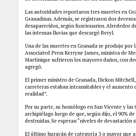
Las autoridades reportaron tres muertes en Gra
Granadinas. Además, se registraron dos decesos
desaparecidos, según funcionarios. Alrededor d
las intensas lluvias que descargó Beryl.
Una de las muertes en Granada se produjo por la
Associated Press Kerryne James, ministra de Med
Martinique sufrieron los mayores daños, con de
agregó.
El primer ministro de Granada, Dickon Mitchell, 
carreteras estaban intransitables y el aumento
realidad”.
Por su parte, su homólogo en San Vicente y las
archipiélago luego de que, según dijo, el 90% de 
destruidas. Se esperan “niveles de devastación 
El último huracán de categoría 3 o mayor que az