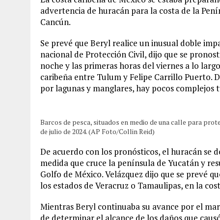
advertencia de huracán para la costa de la Pen
Cancún.
Se prevé que Beryl realice un inusual doble im
nacional de Protección Civil, dijo que se pronost
noche y las primeras horas del viernes a lo lar
caribeña entre Tulum y Felipe Carrillo Puerto. 
por lagunas y manglares, hay pocos complejos tu
Barcos de pesca, situados en medio de una calle para proteg
de julio de 2024. (AP Foto/Collin Reid)
De acuerdo con los pronósticos, el huracán se d
medida que cruce la península de Yucatán y res
Golfo de México. Velázquez dijo que se prevé q
los estados de Veracruz o Tamaulipas, en la cost
Mientras Beryl continuaba su avance por el mar 
de determinar el alcance de los daños que causó 