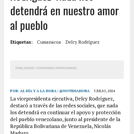
detendrá en nuestro amor
al pueblo
Etiquetas:
Cumanacoa
Delcy Rodríguez
PUBLICIDAD / CONTENIDO PATROCINADO
POR:
AL DÍA Y A LA HORA | @NOTIDIAHORA
3 JULIO, 2024
La vicepresidenta ejecutiva, Delcy Rodríguez,
destacó a través de las redes sociales, que nada
los detendrá en continuar el apoyo y protección
del pueblo venezolano, junto al presidente de la
República Bolivariana de Venezuela, Nicolás
Maduro.