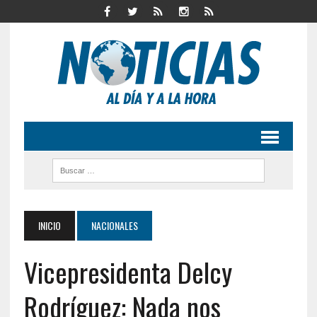
INICIO
NACIONALES
Vicepresidenta Delcy
Rodríguez: Nada nos