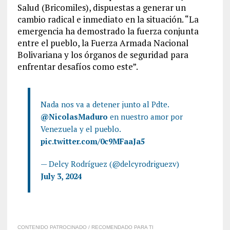
Salud (Bricomiles), dispuestas a generar un
cambio radical e inmediato en la situación. “La
emergencia ha demostrado la fuerza conjunta
entre el pueblo, la Fuerza Armada Nacional
Bolivariana y los órganos de seguridad para
enfrentar desafíos como este”.
Nada nos va a detener junto al Pdte.
@NicolasMaduro
en nuestro amor por
Venezuela y el pueblo.
pic.twitter.com/0c9MFaaJa5
— Delcy Rodríguez (@delcyrodriguezv)
July 3, 2024
CONTENIDO PATROCINADO / RECOMENDADO PARA TI