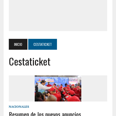
INICIO
CESTATICKET
Cestaticket
NACIONALES
Resumen de los nuevos anuncios