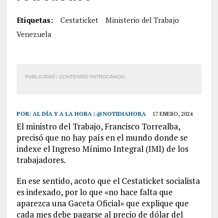
Etiquetas:
Cestaticket
Ministerio del Trabajo
Venezuela
PUBLICIDAD / CONTENIDO PATROCINADO
POR:
AL DÍA Y A LA HORA | @NOTIDIAHORA
17 ENERO, 2024
El ministro del Trabajo, Francisco Torrealba,
precisó que no hay país en el mundo donde se
indexe el Ingreso Mínimo Integral (IMI) de los
trabajadores.
En ese sentido, acoto que el Cestaticket socialista
es indexado, por lo que «no hace falta que
aparezca una Gaceta Oficial» que explique que
cada mes debe pagarse al precio de dólar del