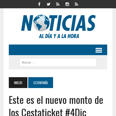
INICIO
ECONOMÍA
Este es el nuevo monto de
los Cestaticket #4Dic