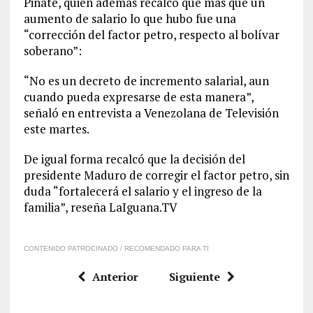
Piñate, quien además recalcó que más que un
aumento de salario lo que hubo fue una
“corrección del factor petro, respecto al bolívar
soberano”:
“No es un decreto de incremento salarial, aun
cuando pueda expresarse de esta manera”,
señaló en entrevista a Venezolana de Televisión
este martes.
De igual forma recalcó que la decisión del
presidente Maduro de corregir el factor petro, sin
duda “fortalecerá el salario y el ingreso de la
familia”, reseña LaIguana.TV
CONTENIDO PATROCINADO / RECOMENDADO PARA TI
Anterior
Siguiente