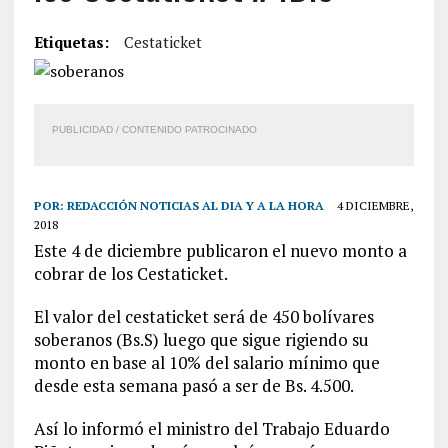
Etiquetas:
Cestaticket
PUBLICIDAD / CONTENIDO PATROCINADO
POR:
REDACCIÓN NOTICIAS AL DIA Y A LA HORA
4 DICIEMBRE,
2018
Este 4 de diciembre publicaron el nuevo monto a
cobrar de los Cestaticket.
El valor del cestaticket será de 450 bolívares
soberanos (Bs.S) luego que sigue rigiendo su
monto en base al 10% del salario mínimo que
desde esta semana pasó a ser de Bs. 4.500.
Así lo informó el ministro del Trabajo Eduardo