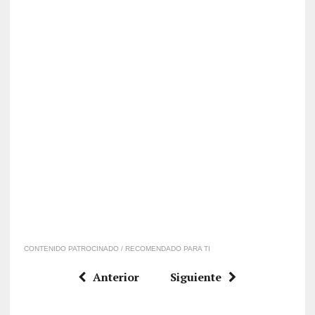
CONTENIDO PATROCINADO / RECOMENDADO PARA TI
Anterior
Siguiente