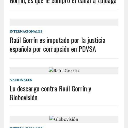
Gorrín, es que le compró el canal a Zuloaga
INTERNACIONALES
Raúl Gorrín es imputado por la justicia
española por corrupción en PDVSA
NACIONALES
La descarga contra Raúl Gorrín y
Globovisión